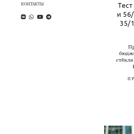
Тест 
КОНТАКТЫ
и 56/
35/1
Пр
бюдж
стёкла
П