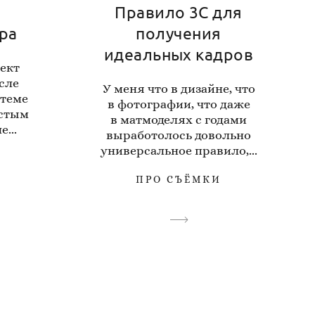
Правило 3С для
ра
получения
идеальных кадров
ект
сле
У меня что в дизайне, что
стеме
в фотографии, что даже
остым
в матмоделях с годами
...
выработолось довольно
универсальное правило,...
ПРО СЪЁМКИ