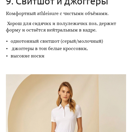
9. Свитшот и джоггеры
Комфортный athleisure с чистыми объёмами.
Хорош для сидячих и полулежачих поз, держит
форму и остаётся нейтральным в кадре.
однотонный свитшот (серый/молочный)
джоггеры в тон белые кроссовки,
высокие носки