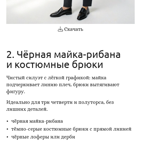
Скачать
2. Чёрная майка-рибана
и костюмные брюки
Чистый силуэт с лёгкой графикой: майка
подчеркивает линию плеч, брюки вытягивают
фигуру.
Идеально для три четверти и полуторса, без
лишних деталей.
чёрная майка-рибана
тёмно-серые костюмные брюки с прямой линией
чёрные лоферы или дерби