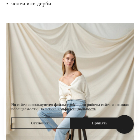
челси или дерби
На сайте используются файлы cookie для работы сайта и анализа
посещаемости.
Политика конфиденциальности
Отклонить
Принять