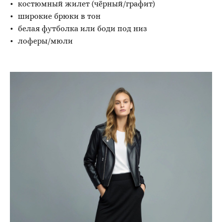
костюмный жилет (чёрный/графит)
широкие брюки в тон
белая футболка или боди под низ
лоферы/мюли