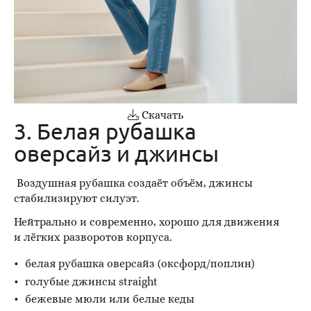
Скачать
3. Белая рубашка
оверсайз и джинсы
Воздушная рубашка создаёт объём, джинсы
стабилизируют силуэт.
Нейтрально и современно, хорошо для движения
и лёгких разворотов корпуса.
белая рубашка оверсайз (оксфорд/поплин)
голубые джинсы straight
бежевые мюли или белые кеды