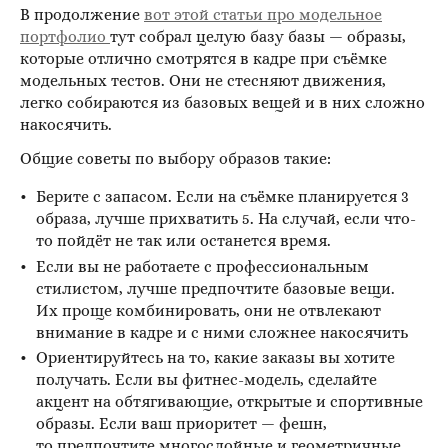
В продолжение
вот этой статьи про модельное
портфолио
тут собрал целую базу базы — образы,
которые отлично смотрятся в кадре при съёмке
модельных тестов. Они не стесняют движения,
легко собираются из базовых вещей и в них сложно
накосячить.
Общие советы по выбору образов такие:
Берите с запасом. Если на съёмке планируется 3
образа, лучше прихватить 5. На случай, если что-
то пойдёт не так или останется время.
Если вы не работаете с профессиональным
стилистом, лучше предпочтите базовые вещи.
Их проще комбинировать, они не отвлекают
внимание в кадре и с ними сложнее накосячить
Ориентируйтесь на то, какие заказы вы хотите
получать. Если вы фитнес-модель, сделайте
акцент на обтягивающие, открытые и спортивные
образы. Если ваш приоритет — фешн,
то предпочтите многослойные и геометричные