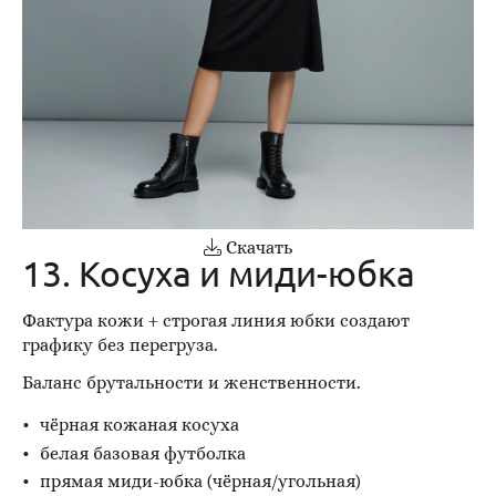
Скачать
13. Косуха и миди-юбка
Фактура кожи + строгая линия юбки создают
графику без перегруза.
Баланс брутальности и женственности.
чёрная кожаная косуха
белая базовая футболка
прямая миди-юбка (чёрная/угольная)