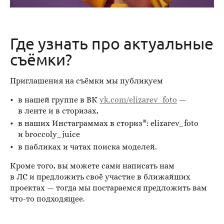
Где узнать про актуальные
съёмки?
Приглашения на съёмки мы публикуем
в нашей группе в ВК
vk.com/elizarev_foto
—
в ленте и в сторизах,
в наших Инстаграммах в сториз*: elizarev_foto
и broccoly_juice
в пабликах и чатах поиска моделей.
Кроме того, вы можете сами написать нам
в ЛС и предложить своё участие в ближайших
проектах — тогда мы постараемся предложить вам
что-то подходящее.