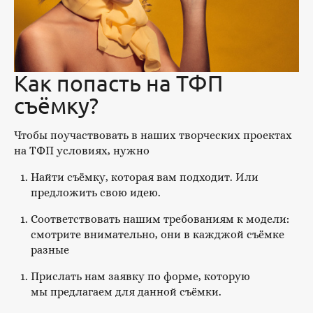
Как попасть на ТФП
съёмку?
Чтобы поучаствовать в наших творческих проектах
на ТФП условиях, нужно
Найти съёмку, которая вам подходит. Или
предложить свою идею.
Соответствовать нашим требованиям к модели:
смотрите внимательно, они в кажджой съёмке
разные
Прислать нам заявку по форме, которую
мы предлагаем для данной съёмки.