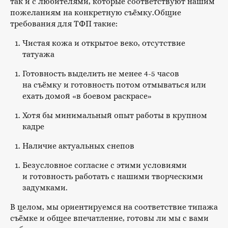
так и с любителями, которые соответствуют нашим
пожеланиям на конкретную съёмку.Общие
требования для ТФП такие:
Чистая кожа и открытое веко, отсутствие
татуажа
Готовность выделить не менее 4-5 часов
на съёмку и готовность потом отмываться или
ехать домой «в боевом раскрасе»
Хотя бы минимальный опыт работы в крупном
кадре
Наличие актуальных снепов
Безусловное согласие с этими условиями
и готовность работать с нашими творческими
задумками.
В целом, мы ориентируемся на соответствие типажа
съёмке и общее впечатление, готовы ли мы с вами