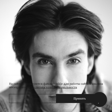
На сайте используются файлы cookie для работы сайта и анализа
посещаемости.
Политика конфиденциальности
Отклонить
Принять