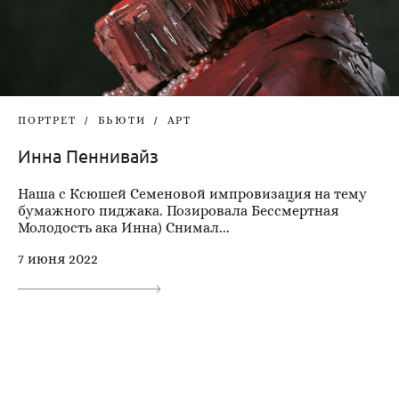
ПОРТРЕТ
БЬЮТИ
АРТ
Инна Пеннивайз
Наша с Ксюшей Семеновой импровизация на тему
бумажного пиджака. Позировала Бессмертная
Молодость ака Инна) Снимал...
7 июня 2022