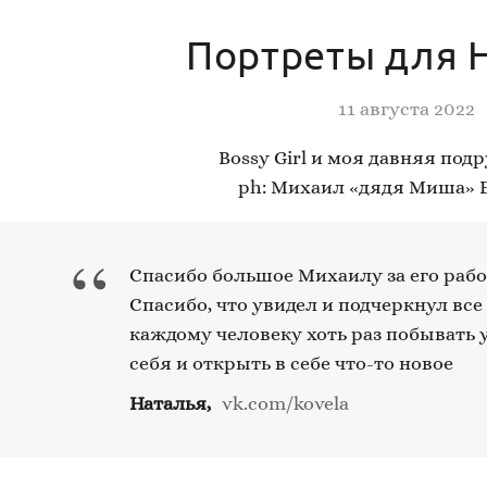
Портреты для 
11 августа 2022
Bossy Girl и моя давняя под
ph: Михаил «дядя Миша» 
“
Спасибо большое Михаилу за его работ
Спасибо, что увидел и подчеркнул все
каждому человеку хоть раз побывать у
себя и открыть в себе что-то новое
Наталья,
vk.com/kovela