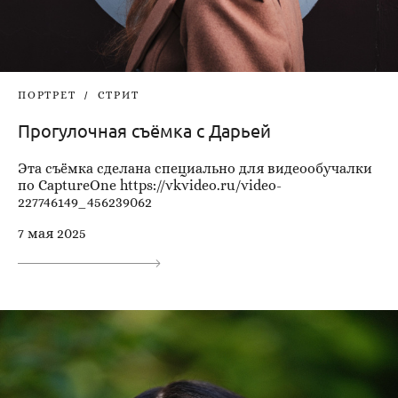
ПОРТРЕТ
СТРИТ
Прогулочная съёмка с Дарьей
Эта съёмка сделана специально для видеообучалки
по CaptureOne https://vkvideo.ru/video-
227746149_456239062
7 мая 2025