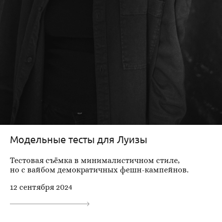
Модельные тесты для Луизы
Тестовая съёмка в минималистичном стиле,
но с вайбом демократичных фешн-кампейнов.
12 сентября 2024