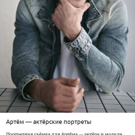
Артём — актёрские портреты
Портретная съёмка для Артёма — актёра и модели