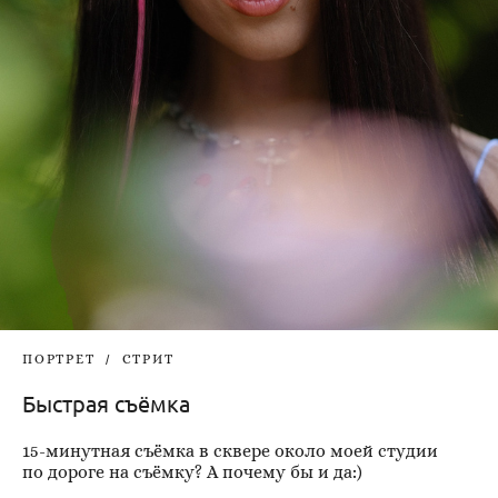
ПОРТРЕТ
СТРИТ
Быстрая съёмка
15-минутная съёмка в сквере около моей студии
по дороге на съёмку? А почему бы и да:)