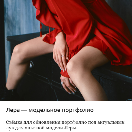
Лера — модельное портфолио
Съёмка для обновления портфолио под актуальный
лук для опытной модели Леры.